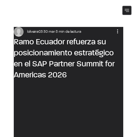
loliveira03
30 mar
3 min de lectura
Ramo Ecuador refuerza su
posicionamiento estratégico
en el SAP Partner Summit for
Americas 2026