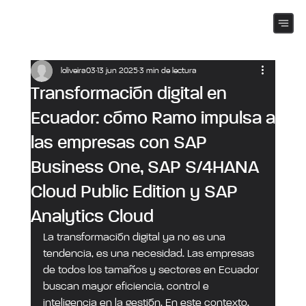
loliveira03
13 jun 2025
3 min de lectura
Transformación digital en
Ecuador: cómo Ramo impulsa a
las empresas con SAP
Business One, SAP S/4HANA
Cloud Public Edition y SAP
Analytics Cloud
La transformación digital ya no es una 
tendencia, es una necesidad. Las empresas 
de todos los tamaños y sectores en Ecuador 
buscan mayor eficiencia, control e 
inteligencia en la gestión. En este contexto, 