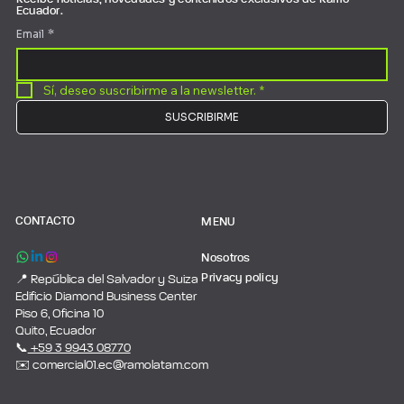
Ecuador.
Email
*
Sí, deseo suscribirme a la newsletter.
*
SUSCRIBIRME
CONTACTO
MENU
Nosotros
Privacy policy
📍 República del Salvador y Suiza
Edificio Diamond Business Center
Piso 6, Oficina 10
Quito, Ecuador
📞
+59 3 9943 08770
✉️ comercial01.ec@ramolatam.com