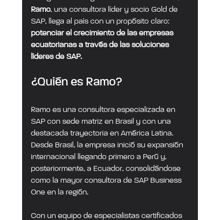
Ramo
, una consultora líder y socio Gold de 
SAP, llega al país con un propósito claro: 
potenciar el crecimiento de las empresas 
ecuatorianas a través de las soluciones 
líderes de SAP.
¿Quién es Ramo?
Ramo es una consultora especializada en 
SAP con sede matriz en Brasil y con una 
destacada trayectoria en América Latina. 
Desde Brasil, la empresa inició su expansión 
internacional llegando primero a Perú y, 
posteriormente, a Ecuador, consolidándose 
como la mayor consultora de SAP Business 
One en la región.
Con un equipo de especialistas certificados 