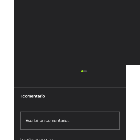
1 comentario
Escribir un comentario...
Lo más nuevo