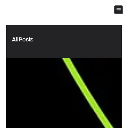
All Posts